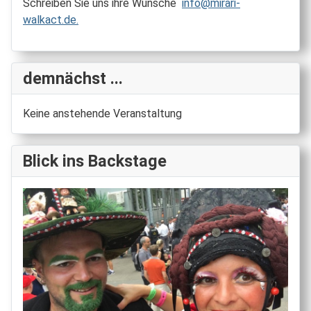
Schreiben Sie uns ihre Wünsche
info@mirari-
walkact.de
.
demnächst ...
Keine anstehende Veranstaltung
Blick ins Backstage