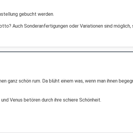
enstellung gebucht werden.
tto? Auch Sonderanfertigungen oder Variationen sind möglich, 
n ganz schön rum. Da blüht einem was, wenn man ihnen begegnet
 und Venus betören durch ihre schiere Schönheit.