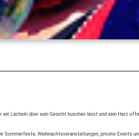
in Lächeln über sein Gesicht huschen lässt und sein Herz offen ha
 wir Sommerfeste, Weihnachtsveranstaltungen, private Events un