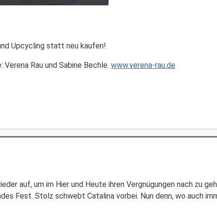
und Upcycling statt neu kaufen!
e: Verena Rau und Sabine Bechle.
www.verena-rau.de
wieder auf, um im Hier und Heute ihren Vergnügungen nach zu geh
ndes Fest. Stolz schwebt Catalina vorbei. Nun denn, wo auch imm