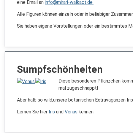
eine Email an
info@mirari-walkact.de
.
Alle Figuren können einzeln oder in beliebiger Zusamm
Sie haben eigene Vorstellungen oder ein bestimmtes Mo
Sumpfschönheiten
Diese besonderen Pflänzchen komme
mal zugeschnappt!
Aber halb so wild,unsere botanischen Extravaganzen Iris
Lernen Sie hier
Iris
und
Venus
kennen.