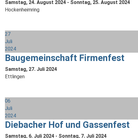
Samstag, 24. August 2024
-
Sonntag, 25. August 2024
Hockenheimring
27
Juli
2024
Baugemeinschaft Firmenfest
Samstag, 27. Juli 2024
Ettlingen
06
Juli
2024
Diebacher Hof und Gassenfest
Samstag, 6. Juli 2024
-
Sonntag, 7. Juli 2024