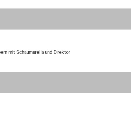
bern mit Schaumarella und Direktor