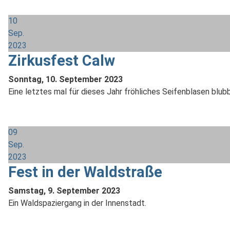
10
Sep.
2023
Zirkusfest Calw
Sonntag, 10. September 2023
Eine letztes mal für dieses Jahr fröhliches Seifenblasen blub
09
Sep.
2023
Fest in der Waldstraße
Samstag, 9. September 2023
Ein Waldspaziergang in der Innenstadt.