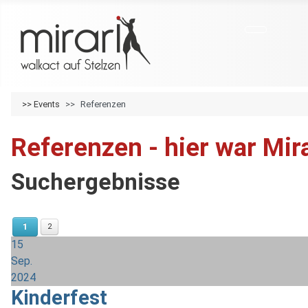
>>
Events
Referenzen
Referenzen - hier war Mir
Suchergebnisse
1
2
15
Sep.
2024
Kinderfest