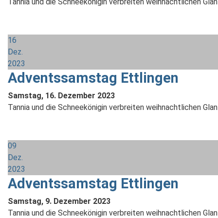
Tannia und die Schneekönigin verbreiten weihnachtlichen Glanz
16
Dez.
2023
Adventssamstag Ettlingen
Samstag, 16. Dezember 2023
Tannia und die Schneekönigin verbreiten weihnachtlichen Glanz
09
Dez.
2023
Adventssamstag Ettlingen
Samstag, 9. Dezember 2023
Tannia und die Schneekönigin verbreiten weihnachtlichen Glanz