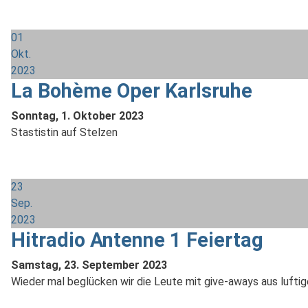
01
Okt.
2023
La Bohème Oper Karlsruhe
Sonntag, 1. Oktober 2023
Stastistin auf Stelzen
23
Sep.
2023
Hitradio Antenne 1 Feiertag
Samstag, 23. September 2023
Wieder mal beglücken wir die Leute mit give-aways aus luftig