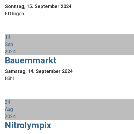
Sonntag, 15. September 2024
Ettlingen
14
Sep.
2024
Bauernmarkt
Samstag, 14. September 2024
Bühl
24
Aug.
2024
Nitrolympix