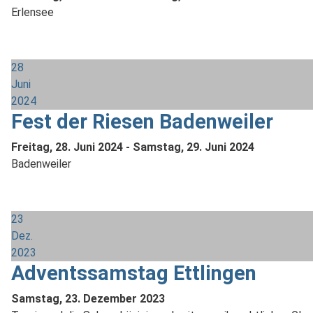
Erlensee
28
Juni
2024
Fest der Riesen Badenweiler
Freitag, 28. Juni 2024
-
Samstag, 29. Juni 2024
Badenweiler
23
Dez.
2023
Adventssamstag Ettlingen
Samstag, 23. Dezember 2023